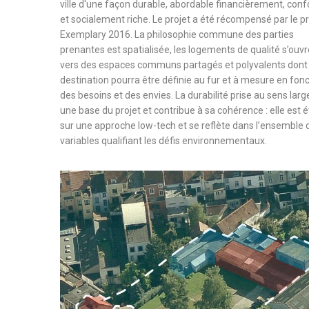
ville d'une façon durable, abordable financièrement, conf
et socialement riche. Le projet a été récompensé par le pr
Exemplary 2016. La philosophie commune des parties
prenantes est spatialisée, les logements de qualité s’ouv
vers des espaces communs partagés et polyvalents dont 
destination pourra être définie au fur et à mesure en fon
des besoins et des envies. La durabilité prise au sens larg
une base du projet et contribue à sa cohérence : elle est é
sur une approche low-tech et se reflète dans l’ensemble 
variables qualifiant les défis environnementaux.