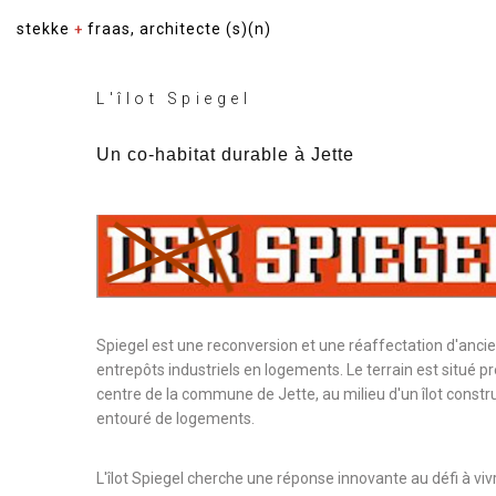
stekke
fraas, architecte (s)(n)
+
L'îlot Spiegel
Un co-habitat durable à Jette
Spiegel est une reconversion et une réaffectation d'anci
entrepôts industriels en logements. Le terrain est situé p
centre de la commune de Jette, au milieu d'un îlot constru
entouré de logements.
L'îlot Spiegel cherche une réponse innovante au défi à viv