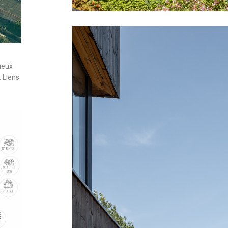
ueux
. Liens