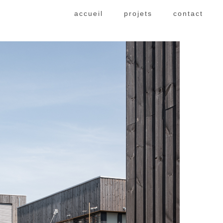
accueil
projets
contact